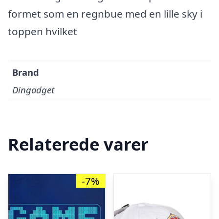
formet som en regnbue med en lille sky i
toppen hvilket
Brand
Dingadget
Relaterede varer
-7%