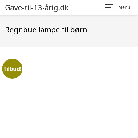
Gave-til-13-årig.dk
Menu
Regnbue lampe til børn
Tilbud!